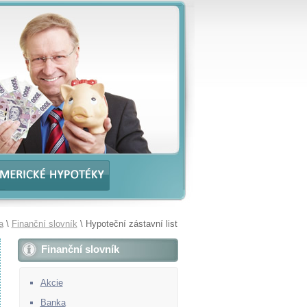
a
\
Finanční slovník
\ Hypoteční zástavní list
Finanční slovník
Akcie
Banka