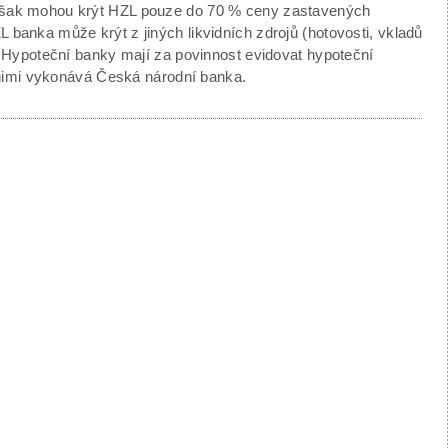
 však mohou krýt HZL pouze do 70 % ceny zastavených
 banka může krýt z jiných likvidních zdrojů (hotovosti, vkladů
). Hypoteční banky mají za povinnost evidovat hypoteční
ad nimi vykonává Česká národní banka.