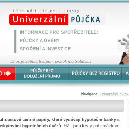
INFORMACE PRO SPOTŘEBITELE:
PŮJČKY A ÚVĚRY
SPOŘENÍ A INVESTICE
Dnes je sobota 8.srpen, svátek má Soběslav
Navigace:
Univerzální půjčk
luhopisové cenné papíry, které vydávají hypoteční banky s
poskytování hypotečních úvěrů.
HZL jsou kryty pohledávkami