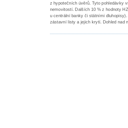
z hypotečních úvěrů. Tyto pohledávky
nemovitostí. Dalších 10 % z hodnoty HZL
u centrální banky či státními dluhopisy
zástavní listy a jejich krytí. Dohled n