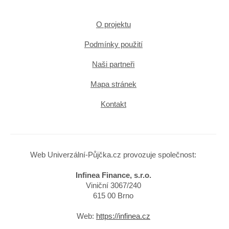
O projektu
Podmínky použití
Naši partneři
Mapa stránek
Kontakt
Web Univerzální-Půjčka.cz provozuje společnost:
Infinea Finance, s.r.o.
Viniční 3067/240
615 00 Brno
Web:
https://infinea.cz