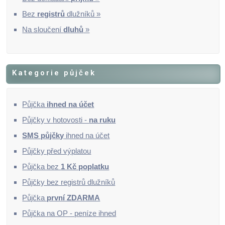
Bez
registrů
dlužníků »
Na sloučení
dluhů
»
Kategorie půjček
Půjčka
ihned na účet
Půjčky v hotovosti -
na ruku
SMS půjčky
ihned na účet
Půjčky před výplatou
Půjčka bez
1 Kč poplatku
Půjčky bez registrů dlužníků
Půjčka
první ZDARMA
Půjčka na OP - peníze ihned