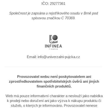
IČO: 29277361
Společnost je zapsána u rejstříkového soudu v Brně pod
spisovou značkou C 70369.
Email: info@univerzalni-pujcka.cz
Provozovatel webu není poskytovatelem ani
zprostředkovatelem spotřebitelských úvěrů ani jiných
finančních produktů.
Web má pouze informativní charakter a neslouží jako nabídka
k prodeji nebo doručení ani jako výzva k nákupu produktu či
služeb, o kterých je informováno. Provozovatel nenese