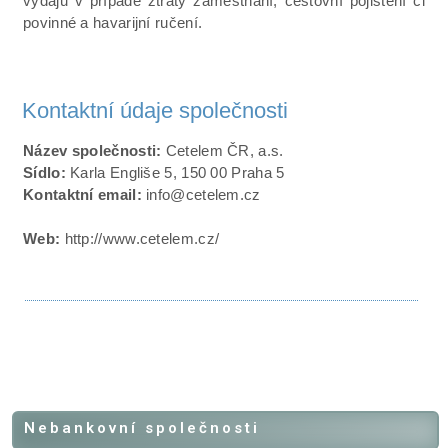
výdajů v případě ztráty zaměstnání, cestovní pojištění či
povinné a havarijní ručení.
Kontaktní údaje společnosti
Název společnosti:
Cetelem ČR, a.s.
Sídlo:
Karla Engliše 5, 150 00 Praha 5
Kontaktní email:
info@cetelem.cz
Web:
http://www.cetelem.cz/
Nebankovní společnosti