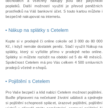
obchodech a všechny nákupy jsou bez jakýchkoli
poplatků. Další možností využití je převod peněžních
prostředků na Váš bankovní účet. S touto kartou můžete i
bezpečně nakupovat na internetu.
• Nákup na splátky s Cetelem
Kupte si v prodejně či online cokoliv od 3 000 do 80 000
Kč, i když nemáte dostatek peněz. Stačí využít Nákup na
splátky, který si vyřídíte přímo v prodejně nebo online.
Splátky si můžete rozložit na období od 5 do 48 měsíců.
Společnost Cetelem má pro Vás celkem 4 500 smluvních
prodejců včetně e-shopů.
• Pojištění s Cetelem
Pro Vaše bezpečí a klid nabízí Cetelem možnost pojištění.
Buďte připraveni na nečekané životní události a sjednejte
si pojištění schopnosti splácet, úrazové pojištění, pojištění