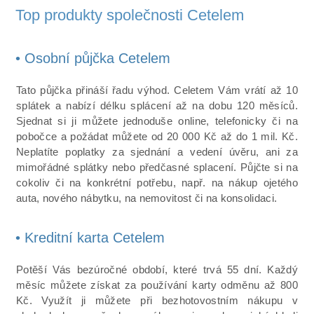
Top produkty společnosti Cetelem
• Osobní půjčka Cetelem
Tato půjčka přináší řadu výhod. Celetem Vám vrátí až 10
splátek a nabízí délku splácení až na dobu 120 měsíců.
Sjednat si ji můžete jednoduše online, telefonicky či na
pobočce a požádat můžete od 20 000 Kč až do 1 mil. Kč.
Neplatíte poplatky za sjednání a vedení úvěru, ani za
mimořádné splátky nebo předčasné splacení. Půjčte si na
cokoliv či na konkrétní potřebu, např. na nákup ojetého
auta, nového nábytku, na nemovitost či na konsolidaci.
• Kreditní karta Cetelem
Potěší Vás bezúročné období, které trvá 55 dní. Každý
měsíc můžete získat za používání karty odměnu až 800
Kč. Využít ji můžete při bezhotovostním nákupu v