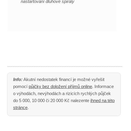
nastartování dluhové spirály
Info:
Akutní nedostatek financí je možné vyřešit
pomocí
půjčky bez doložení příjmů online
. Informace
o výhodách, nevýhodách a rizicích rychlých půjček
do 5 000, 10 000 či 20 000 Kč nalezente
ihned na této
stránce
.