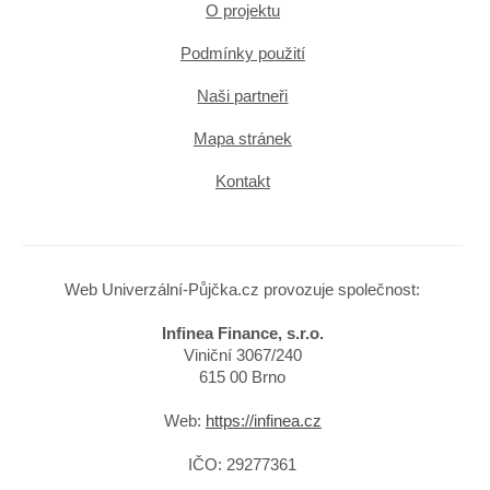
O projektu
Podmínky použití
Naši partneři
Mapa stránek
Kontakt
Web Univerzální-Půjčka.cz provozuje společnost:
Infinea Finance, s.r.o.
Viniční 3067/240
615 00 Brno
Web:
https://infinea.cz
IČO: 29277361