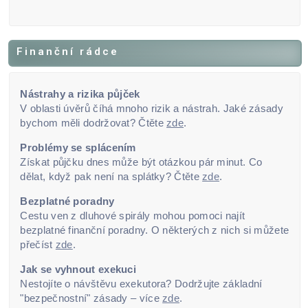
Finanční rádce
Nástrahy a rizika půjček
V oblasti úvěrů číhá mnoho rizik a nástrah. Jaké zásady
bychom měli dodržovat? Čtěte
zde
.
Problémy se splácením
Získat půjčku dnes může být otázkou pár minut. Co
dělat, když pak není na splátky? Čtěte
zde
.
Bezplatné poradny
Cestu ven z dluhové spirály mohou pomoci najít
bezplatné finanční poradny. O některých z nich si můžete
přečíst
zde
.
Jak se vyhnout exekuci
Nestojíte o návštěvu exekutora? Dodržujte základní
"bezpečnostní" zásady – více
zde
.