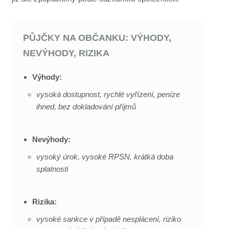
PŮJČKY NA OBČANKU: VÝHODY,
NEVÝHODY, RIZIKA
Výhody:
vysoká dostupnost, rychlé vyřízení, peníze
ihned, bez dokladování příjmů
Nevýhody:
vysoký úrok, vysoké RPSN, krátká doba
splatnosti
Rizika:
vysoké sankce v případě nesplácení, riziko