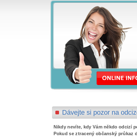
Dávejte si pozor na odci
Nikdy nevíte, kdy Vám někdo odcizí p
Pokud se ztracený občanský průkaz 