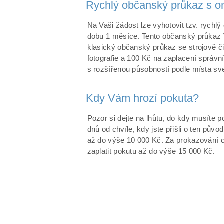
Rychlý občanský průkaz s o
Na Vaši žádost lze vyhotovit tzv. rychlý
dobu 1 měsíce. Tento občanský průkaz 
klasický občanský průkaz se strojově či
fotografie a 100 Kč na zaplacení správn
s rozšířenou působností podle místa své
Kdy Vám hrozí pokuta?
Pozor si dejte na lhůtu, do kdy musíte 
dnů od chvíle, kdy jste přišli o ten pův
až do výše 10 000 Kč. Za prokazování
zaplatit pokutu až do výše 15 000 Kč.